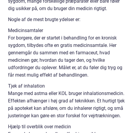
sygdom, mange forskellige præparater eller bare føler
dig usikker på, om du bruger din medicin rigtigt.
Nogle af de mest brugte ydelser er:
Medicinsamtaler
For borgere, der er startet i behandling for en kronisk
sygdom, tilbydes ofte en gratis medicinsamtale. Her
gennemgår du sammen med en farmaceut, hvad
medicinen gør, hvordan du tager den, og hvilke
udfordringer du oplever. Målet er, at du føler dig tryg og
får mest mulig effekt af behandlingen.
Tjek af inhalation
Mange med astma eller KOL bruger inhalationsmedicin.
Effekten afhænger i høj grad af teknikken. Et hurtigt tjek
på apoteket kan afsløre, om du inhalerer rigtigt, og små
justeringer kan gøre en stor forskel for vejrtrækningen.
Hjælp til overblik over medicin