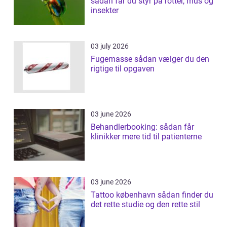
sådan får du styr på rotter, mus og
insekter
03 july 2026
Fugemasse sådan vælger du den
rigtige til opgaven
03 june 2026
Behandlerbooking: sådan får
klinikker mere tid til patienterne
03 june 2026
Tattoo københavn sådan finder du
det rette studie og den rette stil