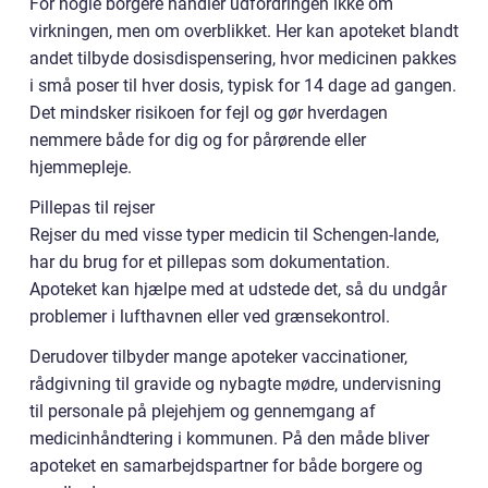
For nogle borgere handler udfordringen ikke om
virkningen, men om overblikket. Her kan apoteket blandt
andet tilbyde dosisdispensering, hvor medicinen pakkes
i små poser til hver dosis, typisk for 14 dage ad gangen.
Det mindsker risikoen for fejl og gør hverdagen
nemmere både for dig og for pårørende eller
hjemmepleje.
Pillepas til rejser
Rejser du med visse typer medicin til Schengen-lande,
har du brug for et pillepas som dokumentation.
Apoteket kan hjælpe med at udstede det, så du undgår
problemer i lufthavnen eller ved grænsekontrol.
Derudover tilbyder mange apoteker vaccinationer,
rådgivning til gravide og nybagte mødre, undervisning
til personale på plejehjem og gennemgang af
medicinhåndtering i kommunen. På den måde bliver
apoteket en samarbejdspartner for både borgere og