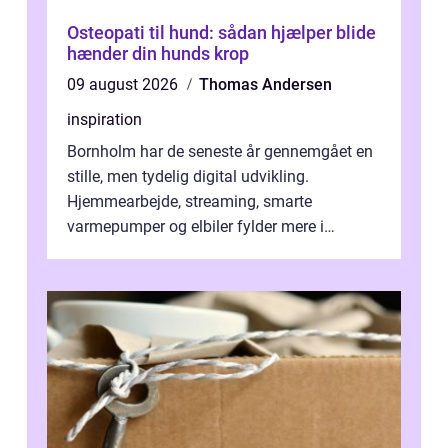
Osteopati til hund: sådan hjælper blide
hænder din hunds krop
09 august 2026
Thomas Andersen
inspiration
Bornholm har de seneste år gennemgået en
stille, men tydelig digital udvikling.
Hjemmearbejde, streaming, smarte
varmepumper og elbiler fylder mere i
hverdagen, og det gør kravet til
velfungerende ele...