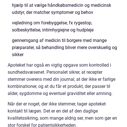
hjælp til at vælge håndkøbsmedicin og medicinsk
udstyr, der matcher symptomer og behov
vejledning om forebyggelse, fx rygestop,
solbeskyttelse, intimhygiejne og hudpleje
gennemgang af medicin til borgere med mange
præparater, så behandling bliver mere overskuelig og
sikker
Apoteket har også en vigtig opgave som kontrolled i
sundhedsvæsenet. Personalet sikrer, at recepter
stemmer overens med din journal, at der ikke er farlige
kombinationer, og at du får et produkt, der passer til
alder, sygdomme og eventuel graviditet eller amning.
Når der er noget, der ikke stemmer, tager apoteket
kontakt til lægen. Det er en del af den daglige
kvalitetssikring, som mange aldrig ser, men som gør en
stor forskel for patientsikkerheden.