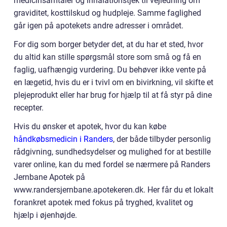
medicinsamtaler og inhalationstjek til vejledning om
graviditet, kosttilskud og hudpleje. Samme faglighed
går igen på apotekets andre adresser i området.
For dig som borger betyder det, at du har et sted, hvor
du altid kan stille spørgsmål store som små og få en
faglig, uafhængig vurdering. Du behøver ikke vente på
en lægetid, hvis du er i tvivl om en bivirkning, vil skifte et
plejeprodukt eller har brug for hjælp til at få styr på dine
recepter.
Hvis du ønsker et apotek, hvor du kan købe
håndkøbsmedicin i Randers
, der både tilbyder personlig
rådgivning, sundhedsydelser og mulighed for at bestille
varer online, kan du med fordel se nærmere på Randers
Jernbane Apotek på
www.randersjernbane.apotekeren.dk. Her får du et lokalt
forankret apotek med fokus på tryghed, kvalitet og
hjælp i øjenhøjde.