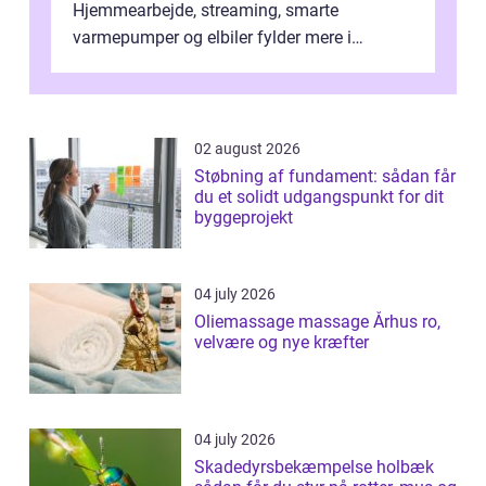
Hjemmearbejde, streaming, smarte
varmepumper og elbiler fylder mere i
hverdagen, og det gør kravet til
velfungerende ele...
02 august 2026
Støbning af fundament: sådan får
du et solidt udgangspunkt for dit
byggeprojekt
04 july 2026
Oliemassage massage Århus ro,
velvære og nye kræfter
04 july 2026
Skadedyrsbekæmpelse holbæk