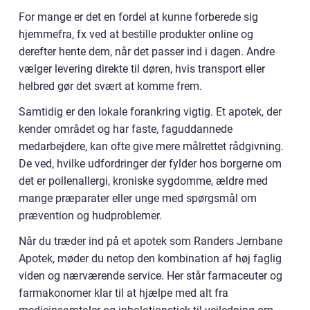
For mange er det en fordel at kunne forberede sig
hjemmefra, fx ved at bestille produkter online og
derefter hente dem, når det passer ind i dagen. Andre
vælger levering direkte til døren, hvis transport eller
helbred gør det svært at komme frem.
Samtidig er den lokale forankring vigtig. Et apotek, der
kender området og har faste, faguddannede
medarbejdere, kan ofte give mere målrettet rådgivning.
De ved, hvilke udfordringer der fylder hos borgerne om
det er pollenallergi, kroniske sygdomme, ældre med
mange præparater eller unge med spørgsmål om
prævention og hudproblemer.
Når du træder ind på et apotek som Randers Jernbane
Apotek, møder du netop den kombination af høj faglig
viden og nærværende service. Her står farmaceuter og
farmakonomer klar til at hjælpe med alt fra