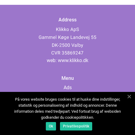
Address
web:
www.klikko.dk
Menu
Ads
About Us
På vores website bruges cookies til at huske dine indstillinger,
Cookies
statistik og personalisering af indhold og annoncer. Denne
information deles med tredjepart. Ved fortsat brug af websiden
Contact
godkender du cookiepolitikken.
Sitemap
Ok
Privatlivspolitik