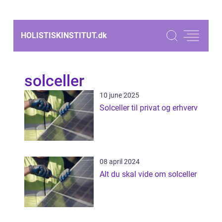
HOLISTISKINSTITUT.
dk
solceller
10 june 2025
Solceller til privat og erhverv
08 april 2024
Alt du skal vide om solceller