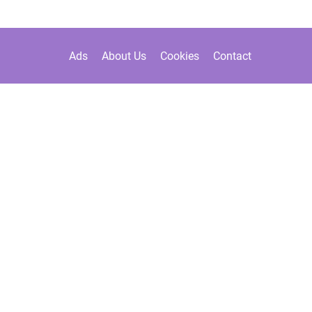
Ads
About Us
Cookies
Contact