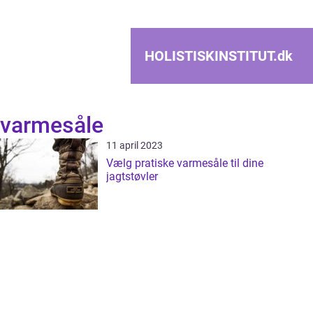
HOLISTISKINSTITUT.
dk
varmesåle
11 april 2023
Vælg pratiske varmesåle til dine
jagtstøvler