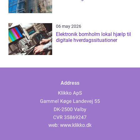
06 may 2026
Elektronik bornholm lokal hjælp til
digitale hverdagssituationer
Address
web:
www.klikko.dk