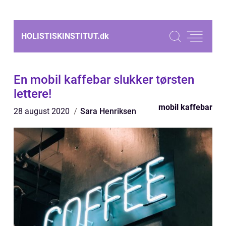
HOLISTISKINSTITUT.
dk
En mobil kaffebar slukker tørsten
lettere!
mobil kaffebar
28 august 2020
Sara Henriksen