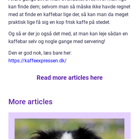
kan finde dem; selvom man så måske ikke havde regnet
med at finde en kaffebar lige der, så kan man da meget
praktisk lige få sig en kop frisk kaffe på stedet.
Og så er der jo også det med, at man kan leje sådan en
kaffebar selv og nogle gange med servering!
Den er god nok, læs bare her:
https://kaffeexpressen.dk/
Read more articles here
More articles