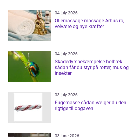
04 july 2026
Oliemassage massage Århus ro,
velvære og nye kræfter
04 july 2026
Skadedyrsbekæmpelse holbæk
sådan får du styr på rotter, mus og
insekter
03 july 2026
Fugemasse sådan vælger du den
rigtige til opgaven
03 june 2026