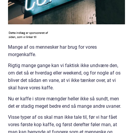
Mange af os mennesker har brug for vores
morgenkaffe.
Rigtig mange gange kan vi faktisk ikke undvære den,
om det så er hverdag eller weekend, og for nogle af os
bliver det sådan en vane, at vi ikke tænker over, at vi
skal have vores kaffe.
Nu er kaffe i store mængder heller ikke så sundt, men
det er stadig meget bedre end så mange andre uvaner.
Visse typer af os skal man ikke tale til, før vi har fået
vores første kop kaffe, og først derefter føler man, at
man kan begynde at fungere som et menneske og