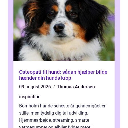
Osteopati til hund: sådan hjælper blide
hænder din hunds krop
09 august 2026
Thomas Andersen
inspiration
Bornholm har de seneste år gennemgået en
stille, men tydelig digital udvikling.
Hjemmearbejde, streaming, smarte
varmepumper og elbiler fylder mere i