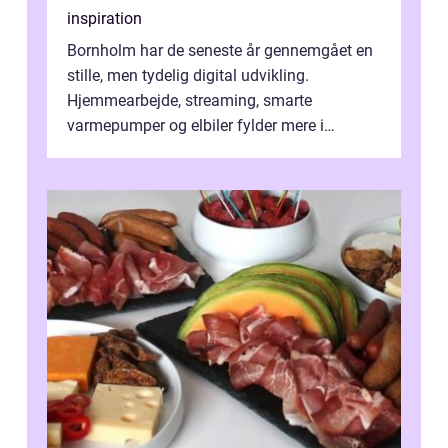
inspiration
Bornholm har de seneste år gennemgået en
stille, men tydelig digital udvikling.
Hjemmearbejde, streaming, smarte
varmepumper og elbiler fylder mere i
hverdagen, og det gør kravet til
velfungerende ele...