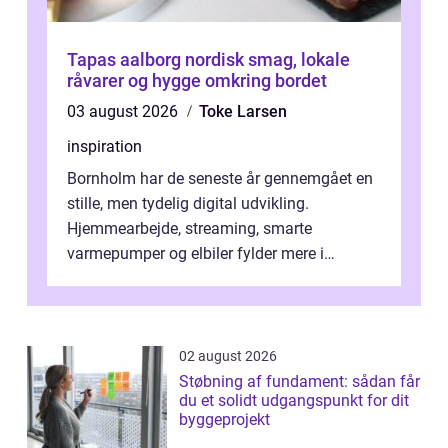
Tapas aalborg nordisk smag, lokale
råvarer og hygge omkring bordet
03 august 2026
Toke Larsen
inspiration
Bornholm har de seneste år gennemgået en
stille, men tydelig digital udvikling.
Hjemmearbejde, streaming, smarte
varmepumper og elbiler fylder mere i
hverdagen, og det gør kravet til
velfungerende ele...
02 august 2026
Støbning af fundament: sådan får
du et solidt udgangspunkt for dit
byggeprojekt