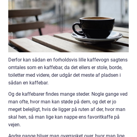
Derfor kan sådan en forholdsvis lille kaffevogn sagtens
omtales som en kaffebar, da det ellers er stole, borde,
toiletter med videre, der udgår det meste af pladsen i
sådan en kaffebar.
Og de kaffebarer findes mange steder. Nogle gange ved
man ofte, hvor man kan støde på dem, og det er jo
meget belejligt, hvis de ligger på ruten af der, hvor man
skal hen, så man lige kan nappe ens favoritkaffe på
vejen.
Andre gange bliver man overrasket over, hvor man lige