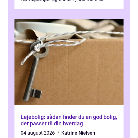
hverdagen, og det gør kravet til
velfungerende ele...
Lejebolig: sådan finder du en god bolig,
der passer til din hverdag
04 august 2026
Katrine Nielsen