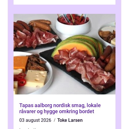
længe med tanken, før de ta...
Tapas aalborg nordisk smag, lokale
råvarer og hygge omkring bordet
03 august 2026
Toke Larsen