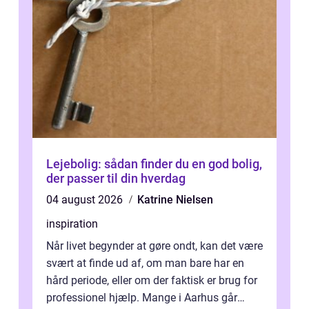
Lejebolig: sådan finder du en god bolig,
der passer til din hverdag
04 august 2026
Katrine Nielsen
inspiration
Når livet begynder at gøre ondt, kan det være
svært at finde ud af, om man bare har en
hård periode, eller om der faktisk er brug for
professionel hjælp. Mange i Aarhus går