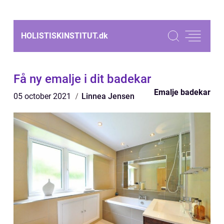
HOLISTISKINSTITUT.
dk
Få ny emalje i dit badekar
Emalje badekar
05 october 2021
Linnea Jensen