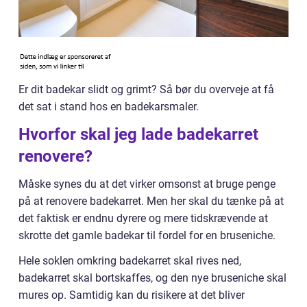
Er dit badekar slidt og grimt? Så bør du overveje at få
det sat i stand hos en badekarsmaler.
Hvorfor skal jeg lade badekarret
renovere?
Måske synes du at det virker omsonst at bruge penge
på at renovere badekarret. Men her skal du tænke på at
det faktisk er endnu dyrere og mere tidskrævende at
skrotte det gamle badekar til fordel for en bruseniche.
Hele soklen omkring badekarret skal rives ned,
badekarret skal bortskaffes, og den nye bruseniche skal
mures op. Samtidig kan du risikere at det bliver