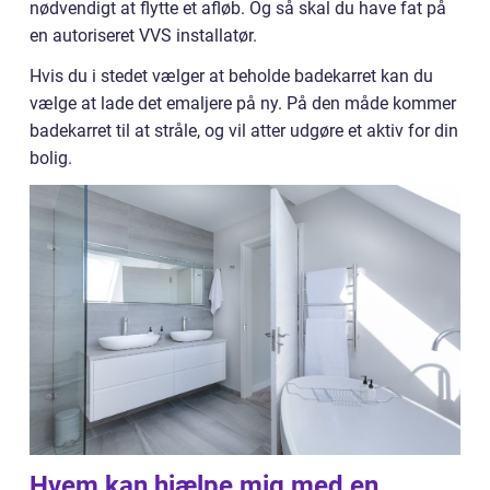
nødvendigt at flytte et afløb. Og så skal du have fat på
en autoriseret VVS installatør.
Hvis du i stedet vælger at beholde badekarret kan du
vælge at lade det emaljere på ny. På den måde kommer
badekarret til at stråle, og vil atter udgøre et aktiv for din
bolig.
Hvem kan hjælpe mig med en