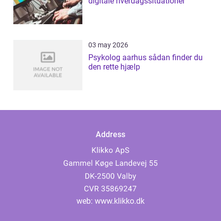
digitale hverdagssituationer
03 may 2026
Psykolog aarhus sådan finder du
den rette hjælp
Address
web:
www.klikko.dk