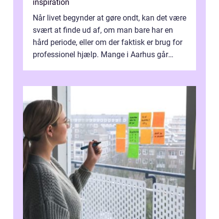
inspiration
Når livet begynder at gøre ondt, kan det være
svært at finde ud af, om man bare har en
hård periode, eller om der faktisk er brug for
professionel hjælp. Mange i Aarhus går
længe med tanken, før de ta...