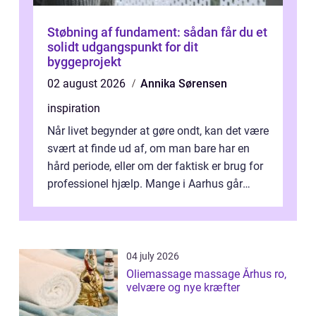
Støbning af fundament: sådan får du et
solidt udgangspunkt for dit
byggeprojekt
02 august 2026
Annika Sørensen
inspiration
Når livet begynder at gøre ondt, kan det være
svært at finde ud af, om man bare har en
hård periode, eller om der faktisk er brug for
professionel hjælp. Mange i Aarhus går
længe med tanken, før de ta...
04 july 2026
Oliemassage massage Århus ro,
velvære og nye kræfter