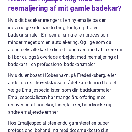
reemaljering af mit gamle badekar?
Hvis dit badekar trænger til en ny emalje på den
indvendige side har du brug for hjælp fra en
badekarsmaler. En reemaljering er en proces som
minder meget om en autolakering. Og lige som du
aldrig selv ville kaste dig ud i opgaven med at lakere din
bil bør du også overlade arbejdet med reemaljering af
badekar til en professionel badekarsmaler.
Hvis du er bosat i København, på Frederiksberg, eller
andet steds i hovedstadsområdet kan du med fordel
vælge Emaljespecialisten som din badekarsmaler.
Emaljespecialisten har mange års erfaring med
renovering af badekar, fliser, klinker, håndvaske og
andre emaljerede emner.
Hos Emaljespecialisten er du garanteret en super
professionel behandling med det smukkeste slut