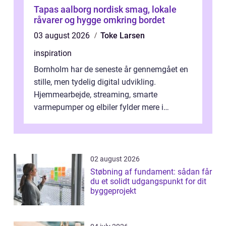
Tapas aalborg nordisk smag, lokale
råvarer og hygge omkring bordet
03 august 2026
Toke Larsen
inspiration
Bornholm har de seneste år gennemgået en
stille, men tydelig digital udvikling.
Hjemmearbejde, streaming, smarte
varmepumper og elbiler fylder mere i
hverdagen, og det gør kravet til
velfungerende ele...
02 august 2026
Støbning af fundament: sådan får
du et solidt udgangspunkt for dit
byggeprojekt