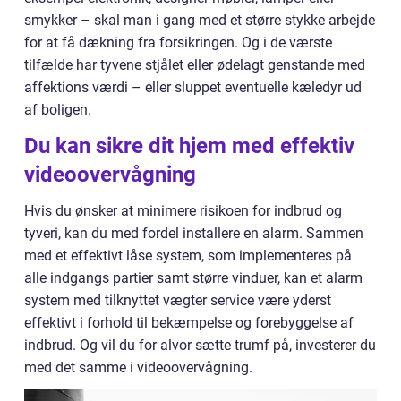
smykker – skal man i gang med et større stykke arbejde
for at få dækning fra forsikringen. Og i de værste
tilfælde har tyvene stjålet eller ødelagt genstande med
affektions værdi – eller sluppet eventuelle kæledyr ud
af boligen.
Du kan sikre dit hjem med effektiv
videoovervågning
Hvis du ønsker at minimere risikoen for indbrud og
tyveri, kan du med fordel installere en alarm. Sammen
med et effektivt låse system, som implementeres på
alle indgangs partier samt større vinduer, kan et alarm
system med tilknyttet vægter service være yderst
effektivt i forhold til bekæmpelse og forebyggelse af
indbrud. Og vil du for alvor sætte trumf på, investerer du
med det samme i videoovervågning.