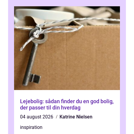
velfungerende ele...
Lejebolig: sådan finder du en god bolig,
der passer til din hverdag
04 august 2026
Katrine Nielsen
inspiration