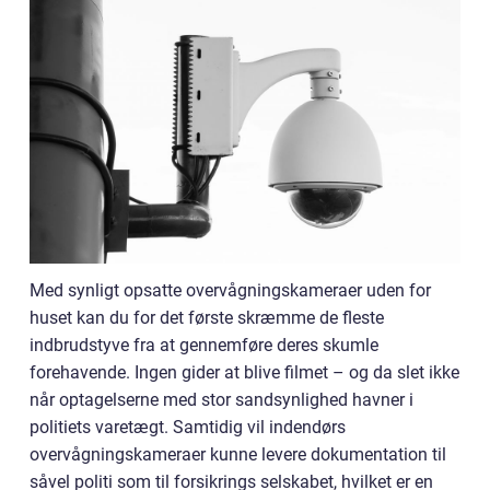
Med synligt opsatte overvågningskameraer uden for
huset kan du for det første skræmme de fleste
indbrudstyve fra at gennemføre deres skumle
forehavende. Ingen gider at blive filmet – og da slet ikke
når optagelserne med stor sandsynlighed havner i
politiets varetægt. Samtidig vil indendørs
overvågningskameraer kunne levere dokumentation til
såvel politi som til forsikrings selskabet, hvilket er en