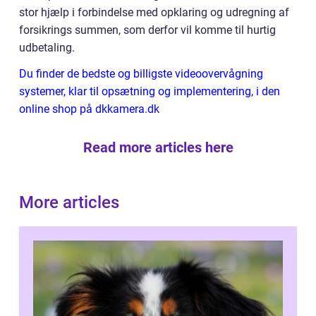
stor hjælp i forbindelse med opklaring og udregning af
forsikrings summen, som derfor vil komme til hurtig
udbetaling.
Du finder de bedste og billigste videoovervågning
systemer, klar til opsætning og implementering, i den
online shop på dkkamera.dk
Read more articles here
More articles