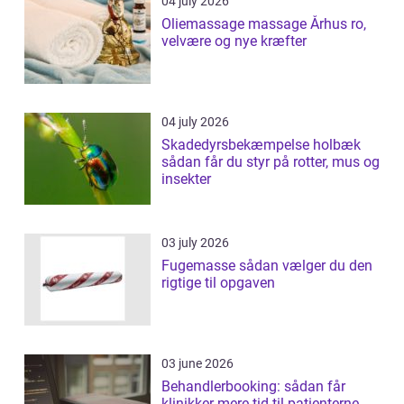
04 july 2026
Oliemassage massage Århus ro,
velvære og nye kræfter
04 july 2026
Skadedyrsbekæmpelse holbæk
sådan får du styr på rotter, mus og
insekter
03 july 2026
Fugemasse sådan vælger du den
rigtige til opgaven
03 june 2026
Behandlerbooking: sådan får
klinikker mere tid til patienterne