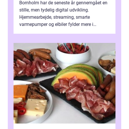
Bornholm har de seneste år gennemgået en
stille, men tydelig digital udvikling.
Hjemmearbejde, streaming, smarte
varmepumper og elbiler fylder mere i
hverdagen, og det gør kravet til
velfungerende ele...