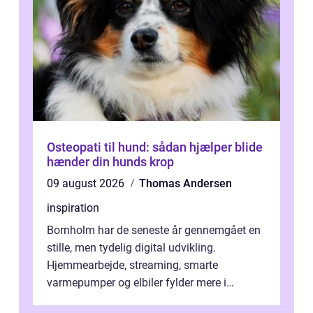
Osteopati til hund: sådan hjælper blide
hænder din hunds krop
09 august 2026
Thomas Andersen
inspiration
Bornholm har de seneste år gennemgået en
stille, men tydelig digital udvikling.
Hjemmearbejde, streaming, smarte
varmepumper og elbiler fylder mere i
hverdagen, og det gør kravet til