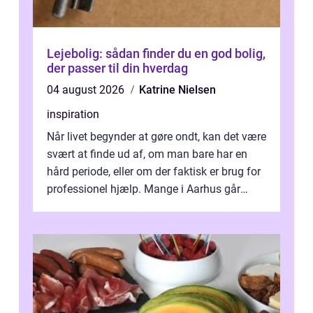
Lejebolig: sådan finder du en god bolig,
der passer til din hverdag
04 august 2026
Katrine Nielsen
inspiration
Når livet begynder at gøre ondt, kan det være
svært at finde ud af, om man bare har en
hård periode, eller om der faktisk er brug for
professionel hjælp. Mange i Aarhus går
længe med tanken, før de ta...