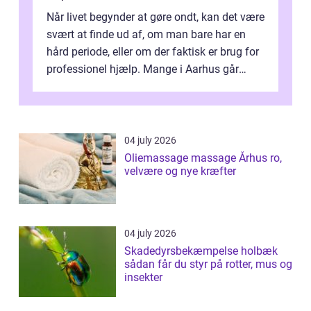
Når livet begynder at gøre ondt, kan det være
svært at finde ud af, om man bare har en
hård periode, eller om der faktisk er brug for
professionel hjælp. Mange i Aarhus går
længe med tanken, før de ta...
04 july 2026
Oliemassage massage Århus ro,
velvære og nye kræfter
04 july 2026
Skadedyrsbekæmpelse holbæk
sådan får du styr på rotter, mus og
insekter