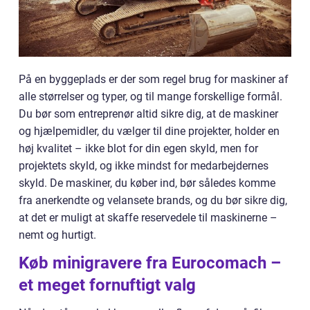
På en byggeplads er der som regel brug for maskiner af
alle størrelser og typer, og til mange forskellige formål.
Du bør som entreprenør altid sikre dig, at de maskiner
og hjælpemidler, du vælger til dine projekter, holder en
høj kvalitet – ikke blot for din egen skyld, men for
projektets skyld, og ikke mindst for medarbejdernes
skyld. De maskiner, du køber ind, bør således komme
fra anerkendte og velansete brands, og du bør sikre dig,
at det er muligt at skaffe reservedele til maskinerne –
nemt og hurtigt.
Køb minigravere fra Eurocomach –
et meget fornuftigt valg