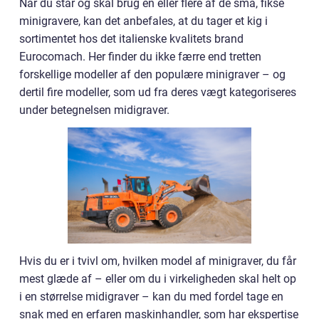
Når du står og skal brug en eller flere af de små, fikse
minigravere, kan det anbefales, at du tager et kig i
sortimentet hos det italienske kvalitets brand
Eurocomach. Her finder du ikke færre end tretten
forskellige modeller af den populære minigraver – og
dertil fire modeller, som ud fra deres vægt kategoriseres
under betegnelsen midigraver.
Hvis du er i tvivl om, hvilken model af minigraver, du får
mest glæde af – eller om du i virkeligheden skal helt op
i en størrelse midigraver – kan du med fordel tage en
snak med en erfaren maskinhandler, som har ekspertise