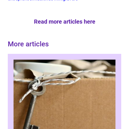
Read more articles here
More articles