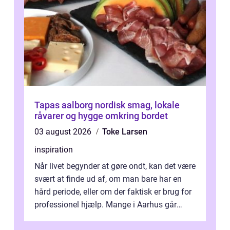
Tapas aalborg nordisk smag, lokale
råvarer og hygge omkring bordet
03 august 2026
Toke Larsen
inspiration
Når livet begynder at gøre ondt, kan det være
svært at finde ud af, om man bare har en
hård periode, eller om der faktisk er brug for
professionel hjælp. Mange i Aarhus går
længe med tanken, før de ta...