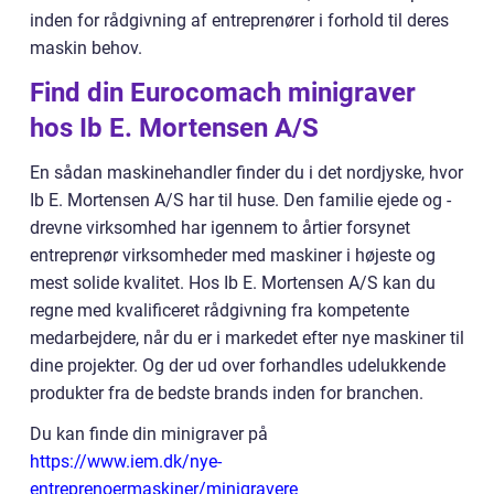
inden for rådgivning af entreprenører i forhold til deres
maskin behov.
Find din Eurocomach minigraver
hos Ib E. Mortensen A/S
En sådan maskinehandler finder du i det nordjyske, hvor
Ib E. Mortensen A/S har til huse. Den familie ejede og -
drevne virksomhed har igennem to årtier forsynet
entreprenør virksomheder med maskiner i højeste og
mest solide kvalitet. Hos Ib E. Mortensen A/S kan du
regne med kvalificeret rådgivning fra kompetente
medarbejdere, når du er i markedet efter nye maskiner til
dine projekter. Og der ud over forhandles udelukkende
produkter fra de bedste brands inden for branchen.
Du kan finde din minigraver på
https://www.iem.dk/nye-
entreprenoermaskiner/minigravere