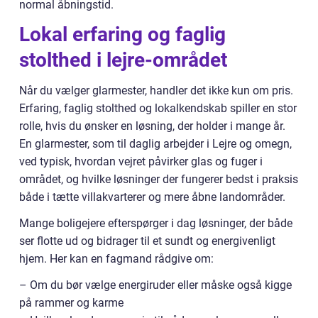
normal åbningstid.
Lokal erfaring og faglig
stolthed i lejre-området
Når du vælger glarmester, handler det ikke kun om pris.
Erfaring, faglig stolthed og lokalkendskab spiller en stor
rolle, hvis du ønsker en løsning, der holder i mange år.
En glarmester, som til daglig arbejder i Lejre og omegn,
ved typisk, hvordan vejret påvirker glas og fuger i
området, og hvilke løsninger der fungerer bedst i praksis
både i tætte villakvarterer og mere åbne landområder.
Mange boligejere efterspørger i dag løsninger, der både
ser flotte ud og bidrager til et sundt og energivenligt
hjem. Her kan en fagmand rådgive om:
– Om du bør vælge energiruder eller måske også kigge
på rammer og karme