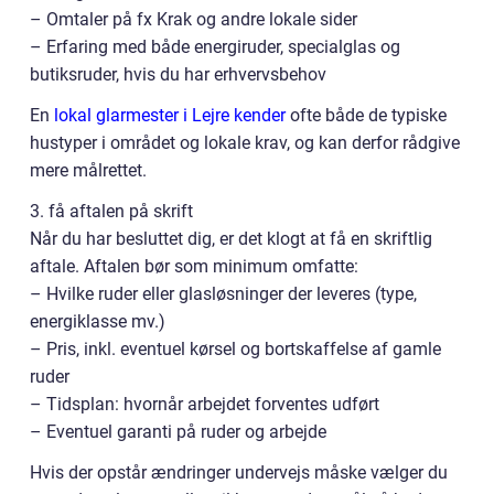
– Omtaler på fx Krak og andre lokale sider
– Erfaring med både energiruder, specialglas og
butiksruder, hvis du har erhvervsbehov
En
lokal glarmester i Lejre kender
ofte både de typiske
hustyper i området og lokale krav, og kan derfor rådgive
mere målrettet.
3. få aftalen på skrift
Når du har besluttet dig, er det klogt at få en skriftlig
aftale. Aftalen bør som minimum omfatte:
– Hvilke ruder eller glasløsninger der leveres (type,
energiklasse mv.)
– Pris, inkl. eventuel kørsel og bortskaffelse af gamle
ruder
– Tidsplan: hvornår arbejdet forventes udført
– Eventuel garanti på ruder og arbejde
Hvis der opstår ændringer undervejs måske vælger du