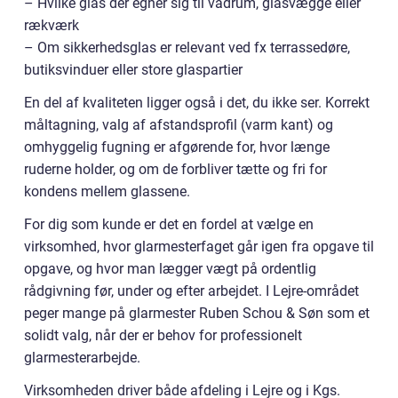
– Hvilke glas der egner sig til vådrum, glasvægge eller
rækværk
– Om sikkerhedsglas er relevant ved fx terrassedøre,
butiksvinduer eller store glaspartier
En del af kvaliteten ligger også i det, du ikke ser. Korrekt
måltagning, valg af afstandsprofil (varm kant) og
omhyggelig fugning er afgørende for, hvor længe
ruderne holder, og om de forbliver tætte og fri for
kondens mellem glassene.
For dig som kunde er det en fordel at vælge en
virksomhed, hvor glarmesterfaget går igen fra opgave til
opgave, og hvor man lægger vægt på ordentlig
rådgivning før, under og efter arbejdet. I Lejre-området
peger mange på glarmester Ruben Schou & Søn som et
solidt valg, når der er behov for professionelt
glarmesterarbejde.
Virksomheden driver både afdeling i Lejre og i Kgs.