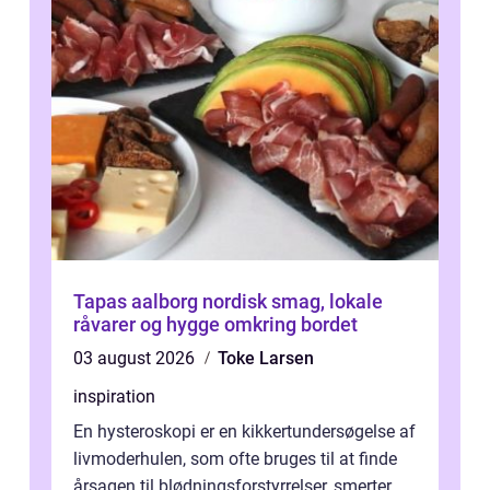
Tapas aalborg nordisk smag, lokale
råvarer og hygge omkring bordet
03 august 2026
Toke Larsen
inspiration
En hysteroskopi er en kikkertundersøgelse af
livmoderhulen, som ofte bruges til at finde
årsagen til blødningsforstyrrelser, smerter