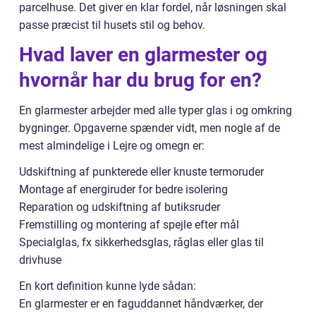
parcelhuse. Det giver en klar fordel, når løsningen skal
passe præcist til husets stil og behov.
Hvad laver en glarmester og
hvornår har du brug for en?
En glarmester arbejder med alle typer glas i og omkring
bygninger. Opgaverne spænder vidt, men nogle af de
mest almindelige i Lejre og omegn er:
Udskiftning af punkterede eller knuste termoruder
Montage af energiruder for bedre isolering
Reparation og udskiftning af butiksruder
Fremstilling og montering af spejle efter mål
Specialglas, fx sikkerhedsglas, råglas eller glas til
drivhuse
En kort definition kunne lyde sådan:
En glarmester er en faguddannet håndværker, der