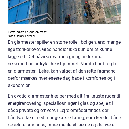
En glarmester spiller en større rolle i boligen, end mange
lige tænker over. Glas handler ikke kun om at kunne
kigge ud. Det påvirker varmeregning, indeklima,
sikkerhed og udtryk i hele hjemmet. Når du har brug for
en glarmester i Lejre, kan valget af den rette fagmand
derfor mærkes hver eneste dag både i komforten og i
økonomien.
En dygtig glarmester hjælper med alt fra knuste ruder til
energirenovering, specialløsninger i glas og spejle til
både private og erhverv. I Lejre-området findes der
håndværkere med mange års erfaring, som kender både
de ældre landhuse, murermestervillaerne og de nyere