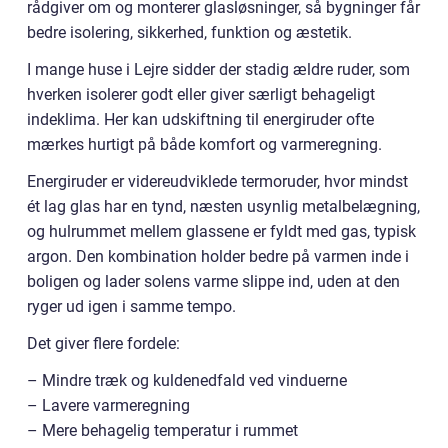
rådgiver om og monterer glasløsninger, så bygninger får
bedre isolering, sikkerhed, funktion og æstetik.
I mange huse i Lejre sidder der stadig ældre ruder, som
hverken isolerer godt eller giver særligt behageligt
indeklima. Her kan udskiftning til energiruder ofte
mærkes hurtigt på både komfort og varmeregning.
Energiruder er videreudviklede termoruder, hvor mindst
ét lag glas har en tynd, næsten usynlig metalbelægning,
og hulrummet mellem glassene er fyldt med gas, typisk
argon. Den kombination holder bedre på varmen inde i
boligen og lader solens varme slippe ind, uden at den
ryger ud igen i samme tempo.
Det giver flere fordele:
– Mindre træk og kuldenedfald ved vinduerne
– Lavere varmeregning
– Mere behagelig temperatur i rummet