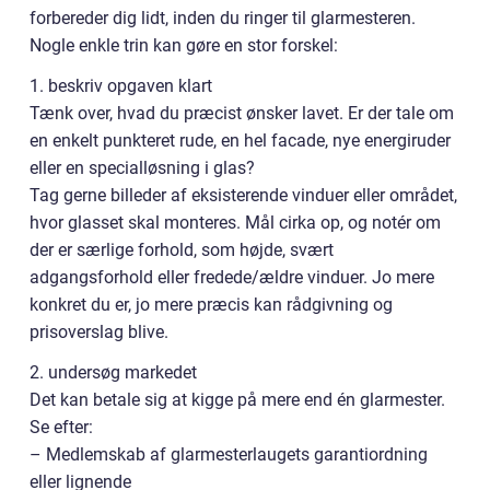
forbereder dig lidt, inden du ringer til glarmesteren.
Nogle enkle trin kan gøre en stor forskel:
1. beskriv opgaven klart
Tænk over, hvad du præcist ønsker lavet. Er der tale om
en enkelt punkteret rude, en hel facade, nye energiruder
eller en specialløsning i glas?
Tag gerne billeder af eksisterende vinduer eller området,
hvor glasset skal monteres. Mål cirka op, og notér om
der er særlige forhold, som højde, svært
adgangsforhold eller fredede/ældre vinduer. Jo mere
konkret du er, jo mere præcis kan rådgivning og
prisoverslag blive.
2. undersøg markedet
Det kan betale sig at kigge på mere end én glarmester.
Se efter:
– Medlemskab af glarmesterlaugets garantiordning
eller lignende