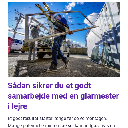
Sådan sikrer du et godt
samarbejde med en glarmester
i lejre
Et godt resultat starter længe før selve montagen.
Mange potentielle misforståelser kan undgås, hvis du