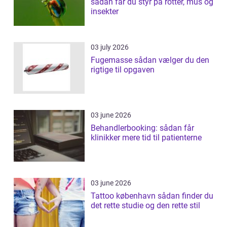
sådan får du styr på rotter, mus og
insekter
03 july 2026
Fugemasse sådan vælger du den
rigtige til opgaven
03 june 2026
Behandlerbooking: sådan får
klinikker mere tid til patienterne
03 june 2026
Tattoo københavn sådan finder du
det rette studie og den rette stil