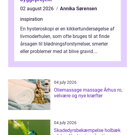
02 august 2026
Annika Sørensen
inspiration
En hysteroskopi er en kikkertundersøgelse af
livmoderhulen, som ofte bruges til at finde
årsagen til blødningsforstyrrelser, smerter
eller problemer med at blive gravid.
Undersøgelsen foregår hos en g...
04 july 2026
Oliemassage massage Århus ro,
velvære og nye kræfter
04 july 2026
Skadedyrsbekæmpelse holbæk