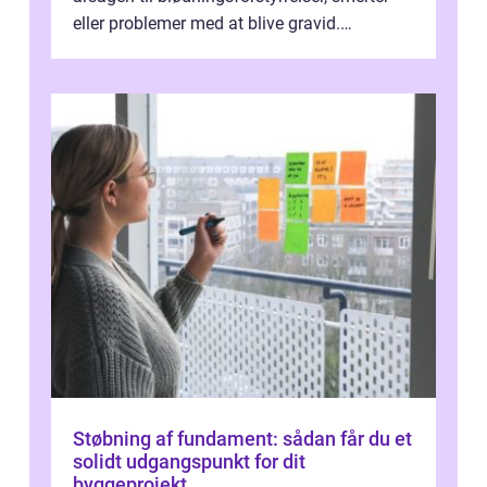
eller problemer med at blive gravid.
Undersøgelsen foregår hos en g...
Støbning af fundament: sådan får du et
solidt udgangspunkt for dit
byggeprojekt