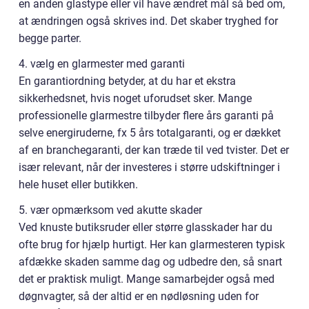
en anden glastype eller vil have ændret mål så bed om,
at ændringen også skrives ind. Det skaber tryghed for
begge parter.
4. vælg en glarmester med garanti
En garantiordning betyder, at du har et ekstra
sikkerhedsnet, hvis noget uforudset sker. Mange
professionelle glarmestre tilbyder flere års garanti på
selve energiruderne, fx 5 års totalgaranti, og er dækket
af en branchegaranti, der kan træde til ved tvister. Det er
især relevant, når der investeres i større udskiftninger i
hele huset eller butikken.
5. vær opmærksom ved akutte skader
Ved knuste butiksruder eller større glasskader har du
ofte brug for hjælp hurtigt. Her kan glarmesteren typisk
afdække skaden samme dag og udbedre den, så snart
det er praktisk muligt. Mange samarbejder også med
døgnvagter, så der altid er en nødløsning uden for