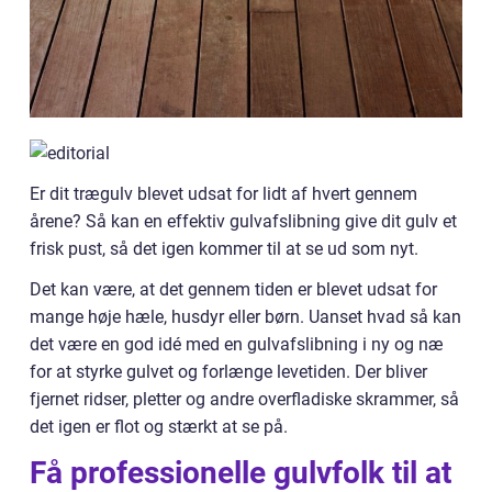
Er dit trægulv blevet udsat for lidt af hvert gennem
årene? Så kan en effektiv gulvafslibning give dit gulv et
frisk pust, så det igen kommer til at se ud som nyt.
Det kan være, at det gennem tiden er blevet udsat for
mange høje hæle, husdyr eller børn. Uanset hvad så kan
det være en god idé med en gulvafslibning i ny og næ
for at styrke gulvet og forlænge levetiden. Der bliver
fjernet ridser, pletter og andre overfladiske skrammer, så
det igen er flot og stærkt at se på.
Få professionelle gulvfolk til at