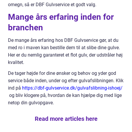
omegn, så er DBF Gulvservice et godt valg.
Mange års erfaring inden for
branchen
De mange års erfaring hos DBF Gulvservice gør, at du
med ro i maven kan bestille dem til at slibe dine gulve.
Her er du nemlig garanteret et flot gulv, der udstråler høj
kvalitet.
De tager højde for dine ønsker og behov og yder god
service både inden, under og efter gulvafslibningen. Klik
ind på
https://dbf-gulvservice.dk/gulvafslibning-ishoej/
og bliv klogere på, hvordan de kan hjælpe dig med lige
netop din gulvopgave.
Read more articles here