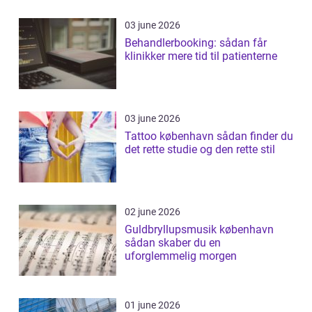
03 june 2026
Behandlerbooking: sådan får
klinikker mere tid til patienterne
03 june 2026
Tattoo københavn sådan finder du
det rette studie og den rette stil
02 june 2026
Guldbryllupsmusik københavn
sådan skaber du en
uforglemmelig morgen
01 june 2026