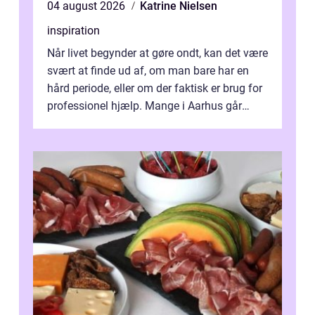
04 august 2026
Katrine Nielsen
inspiration
Når livet begynder at gøre ondt, kan det være
svært at finde ud af, om man bare har en
hård periode, eller om der faktisk er brug for
professionel hjælp. Mange i Aarhus går
længe med tanken, før de ta...