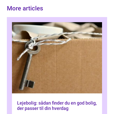
More articles
Lejebolig: sådan finder du en god bolig,
der passer til din hverdag