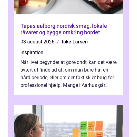
Tapas aalborg nordisk smag, lokale
råvarer og hygge omkring bordet
03 august 2026
Toke Larsen
inspiration
Når livet begynder at gøre ondt, kan det være
svært at finde ud af, om man bare har en
hård periode, eller om der faktisk er brug for
professionel hjælp. Mange i Aarhus går
længe med tanken, før de ta...