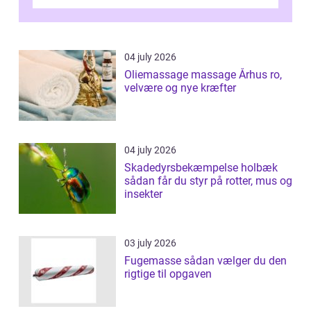
længe med tanken, før de ta...
04 july 2026
Oliemassage massage Århus ro,
velvære og nye kræfter
04 july 2026
Skadedyrsbekæmpelse holbæk
sådan får du styr på rotter, mus og
insekter
03 july 2026
Fugemasse sådan vælger du den
rigtige til opgaven