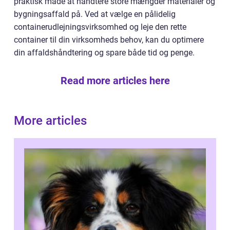
praktisk måde at håndtere store mængder materialer og
bygningsaffald på. Ved at vælge en pålidelig
containerudlejningsvirksomhed og leje den rette
container til din virksomheds behov, kan du optimere
din affaldshåndtering og spare både tid og penge.
Read more articles here
More articles