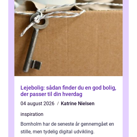
Lejebolig: sådan finder du en god bolig,
der passer til din hverdag
04 august 2026
Katrine Nielsen
inspiration
Bornholm har de seneste år gennemgået en
stille, men tydelig digital udvikling.