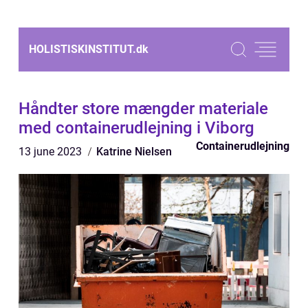
HOLISTISKINSTITUT.
dk
Håndter store mængder materiale
med containerudlejning i Viborg
Containerudlejning
13 june 2023
Katrine Nielsen