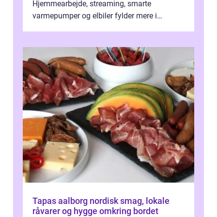
Hjemmearbejde, streaming, smarte
varmepumper og elbiler fylder mere i
hverdagen, og det gør kravet til
velfungerende ele...
Tapas aalborg nordisk smag, lokale
råvarer og hygge omkring bordet