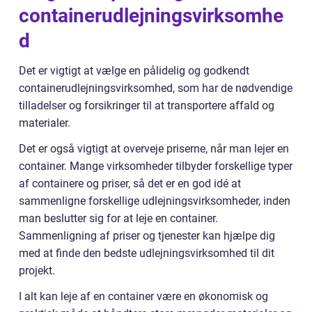
containerudlejningsvirksomhe
d
Det er vigtigt at vælge en pålidelig og godkendt
containerudlejningsvirksomhed, som har de nødvendige
tilladelser og forsikringer til at transportere affald og
materialer.
Det er også vigtigt at overveje priserne, når man lejer en
container. Mange virksomheder tilbyder forskellige typer
af containere og priser, så det er en god idé at
sammenligne forskellige udlejningsvirksomheder, inden
man beslutter sig for at leje en container.
Sammenligning af priser og tjenester kan hjælpe dig
med at finde den bedste udlejningsvirksomhed til dit
projekt.
I alt kan leje af en container være en økonomisk og