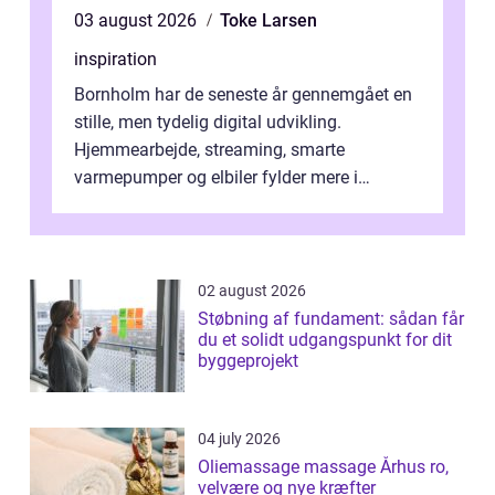
03 august 2026
Toke Larsen
inspiration
Bornholm har de seneste år gennemgået en
stille, men tydelig digital udvikling.
Hjemmearbejde, streaming, smarte
varmepumper og elbiler fylder mere i
hverdagen, og det gør kravet til
velfungerende ele...
02 august 2026
Støbning af fundament: sådan får
du et solidt udgangspunkt for dit
byggeprojekt
04 july 2026
Oliemassage massage Århus ro,
velvære og nye kræfter