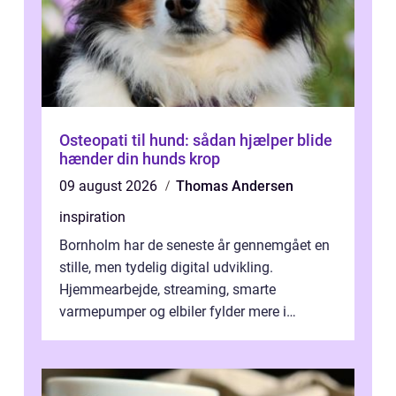
Osteopati til hund: sådan hjælper blide
hænder din hunds krop
09 august 2026
Thomas Andersen
inspiration
Bornholm har de seneste år gennemgået en
stille, men tydelig digital udvikling.
Hjemmearbejde, streaming, smarte
varmepumper og elbiler fylder mere i
hverdagen, og det gør kravet til
velfungerende ele...