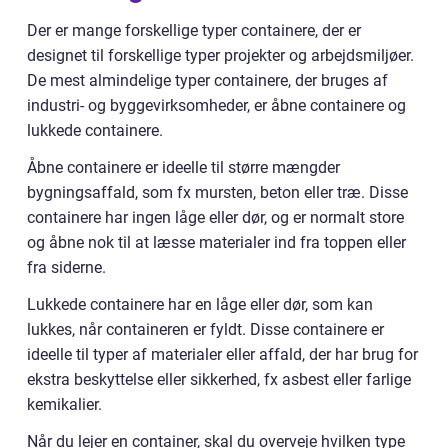
Der er mange forskellige typer containere, der er
designet til forskellige typer projekter og arbejdsmiljøer.
De mest almindelige typer containere, der bruges af
industri- og byggevirksomheder, er åbne containere og
lukkede containere.
Åbne containere er ideelle til større mængder
bygningsaffald, som fx mursten, beton eller træ. Disse
containere har ingen låge eller dør, og er normalt store
og åbne nok til at læsse materialer ind fra toppen eller
fra siderne.
Lukkede containere har en låge eller dør, som kan
lukkes, når containeren er fyldt. Disse containere er
ideelle til typer af materialer eller affald, der har brug for
ekstra beskyttelse eller sikkerhed, fx asbest eller farlige
kemikalier.
Når du lejer en container, skal du overveje hvilken type