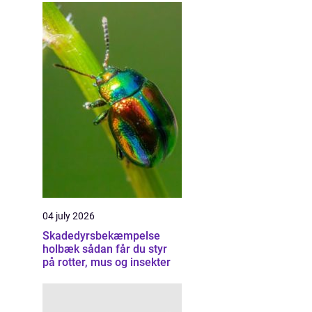
04 july 2026
Skadedyrsbekæmpelse
holbæk sådan får du styr
på rotter, mus og insekter