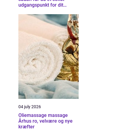
udgangspunkt for dit
byggeprojekt
04 july 2026
Oliemassage massage
Århus ro, velvære og nye
kræfter