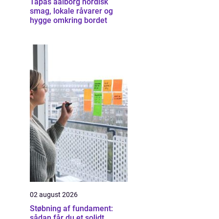
Tapas aalborg nordisk
smag, lokale råvarer og
hygge omkring bordet
02 august 2026
Støbning af fundament:
sådan får du et solidt