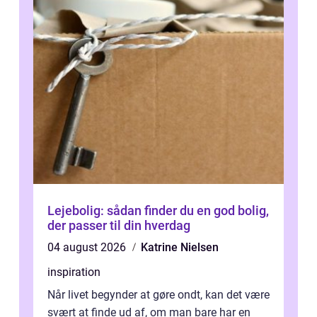
Lejebolig: sådan finder du en god bolig,
der passer til din hverdag
04 august 2026
Katrine Nielsen
inspiration
Når livet begynder at gøre ondt, kan det være
svært at finde ud af, om man bare har en