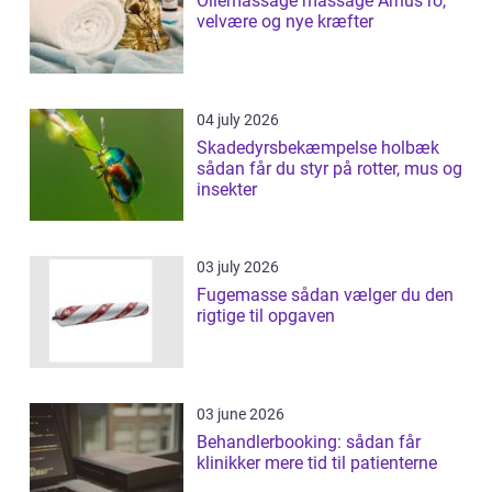
Oliemassage massage Århus ro,
velvære og nye kræfter
04 july 2026
Skadedyrsbekæmpelse holbæk
sådan får du styr på rotter, mus og
insekter
03 july 2026
Fugemasse sådan vælger du den
rigtige til opgaven
03 june 2026
Behandlerbooking: sådan får
klinikker mere tid til patienterne