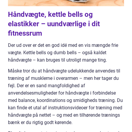
Håndvægte, kettle bells og
elastikker – uundværlige i dit
fitnessrum
Der ud over er det en god idé med en vis mængde frie
vægte. Kettle bells og dumb bells – også kaldet
håndvægte – kan bruges til utroligt mange ting.
Måske tror du at håndvægte udelukkende anvendes til
træning af musklerne i overarmen – men her tager du
fejl. Der er en sand mangfoldighed af
anvendelsesmuligheder for håndvægte i forbindelse
med balance, koordinations og smidigheds træning. Du
kan finde et utal af instruktionsvideoer for træning med
håndvægte på nettet – og med en tilhørende trænings
bænk er du rigtig godt kørende.