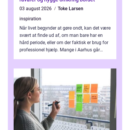
03 august 2026
Toke Larsen
inspiration
Når livet begynder at gøre ondt, kan det være
svært at finde ud af, om man bare har en
hård periode, eller om der faktisk er brug for
professionel hjælp. Mange i Aarhus går
længe med tanken, før de ta...