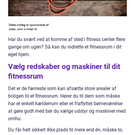
Har du svært ved at komme af sted i fitness center flere
gange om ugen? Så kan du indrette et fitnessrum i dit
eget hjem.
Vælg redskaber og maskiner til dit
fitnessrum
Det er de færreste som kan afsætte store arealer af
boligen til et fitnessrum. Hører du til dem som måske
har et enkelt kælderrum eller et fraflyttet børneværelse
at gøre godt med bør du vælge udstyr og maskiner med
omhu.
Du får helt sikkert ikke plads til mere end én, måske to,