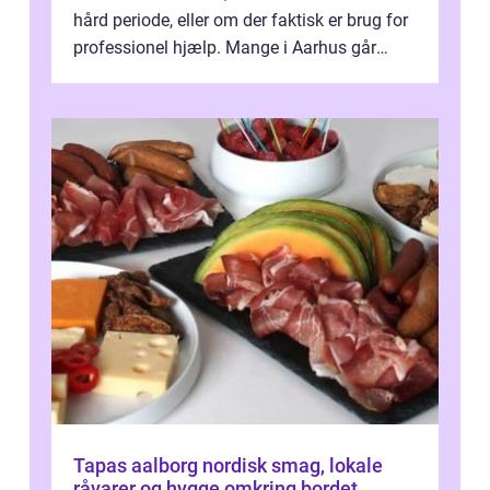
hård periode, eller om der faktisk er brug for
professionel hjælp. Mange i Aarhus går
længe med tanken, før de ta...
Tapas aalborg nordisk smag, lokale
råvarer og hygge omkring bordet