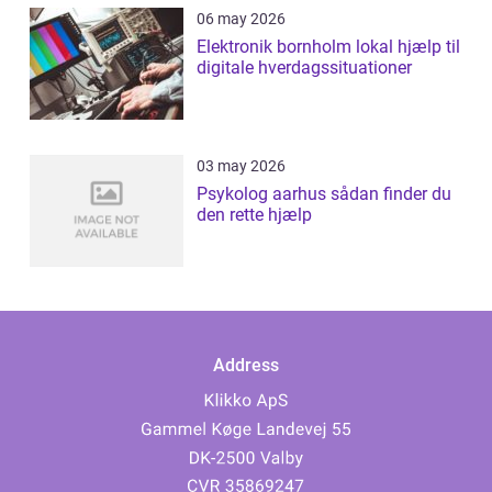
06 may 2026
Elektronik bornholm lokal hjælp til
digitale hverdagssituationer
03 may 2026
Psykolog aarhus sådan finder du
den rette hjælp
Address