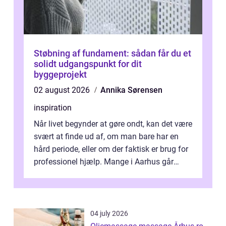
Støbning af fundament: sådan får du et
solidt udgangspunkt for dit
byggeprojekt
02 august 2026
Annika Sørensen
inspiration
Når livet begynder at gøre ondt, kan det være
svært at finde ud af, om man bare har en
hård periode, eller om der faktisk er brug for
professionel hjælp. Mange i Aarhus går
længe med tanken, før de ta...
04 july 2026