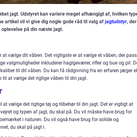
kket jagt. Udstyret kan variere meget afhængigt af, hvilken typ
 artikel vil vi give dig nogle gode råd til valg af
jagtudstyr
, der
 oplevelse på din næste jagt.
er at vælge dit våben. Det vigtigste er at vælge et våben, der pass
lige valgmuligheder inkluderer haglgeværer, rifler og bue og pil. D
aliber til dit våben. Du kan få rådgivning fra en erfaren jæger el
til at vælge det rigtige våben til din jagt.
r
l at vælge det rigtige tøj og tilbehør til din jagt. Det er vigtigt at
vejret og typen af jagt, du skal på. Du vil måske have brug for
emærket i naturen. Du vil også have brug for solide og
net, du skal på jagt i.