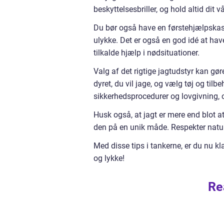
beskyttelsesbriller, og hold altid dit 
Du bør også have en førstehjælpskass
ulykke. Det er også en god idé at ha
tilkalde hjælp i nødsituationer.
Valg af det rigtige jagtudstyr kan gøre
dyret, du vil jage, og vælg tøj og tilbe
sikkerhedsprocedurer og lovgivning, 
Husk også, at jagt er mere end blot a
den på en unik måde. Respekter natur
Med disse tips i tankerne, er du nu kl
og lykke!
Re