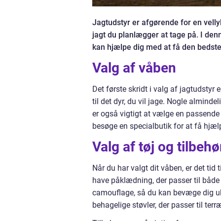
Jagtudstyr er afgørende for en velly
jagt du planlægger at tage på. I denne
kan hjælpe dig med at få den bedste
Valg af våben
Det første skridt i valg af jagtudstyr 
til det dyr, du vil jage. Nogle alminde
er også vigtigt at vælge en passende k
besøge en specialbutik for at få hjælp 
Valg af tøj og tilbehø
Når du har valgt dit våben, er det tid ti
have påklædning, der passer til både 
camouflage, så du kan bevæge dig ub
behagelige støvler, der passer til terræ