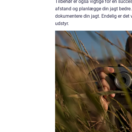
Tilbehør er også vigtige for en succe
afstand og planlægge din jagt bedre.
dokumentere din jagt. Endelig er det v
udstyr.