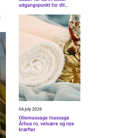
udgangspunkt for dit
byggeprojekt
t
04 july 2026
Oliemassage massage
Århus ro, velvære og nye
kræfter