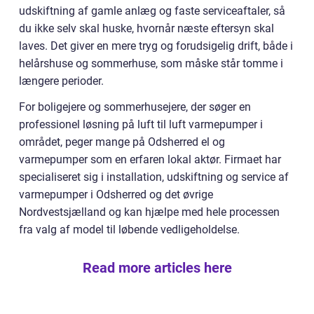
udskiftning af gamle anlæg og faste serviceaftaler, så
du ikke selv skal huske, hvornår næste eftersyn skal
laves. Det giver en mere tryg og forudsigelig drift, både i
helårshuse og sommerhuse, som måske står tomme i
længere perioder.
For boligejere og sommerhusejere, der søger en
professionel løsning på luft til luft varmepumper i
området, peger mange på Odsherred el og
varmepumper som en erfaren lokal aktør. Firmaet har
specialiseret sig i installation, udskiftning og service af
varmepumper i Odsherred og det øvrige
Nordvestsjælland og kan hjælpe med hele processen
fra valg af model til løbende vedligeholdelse.
Read more articles here