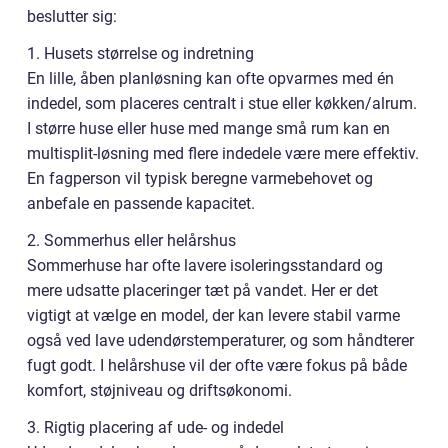
beslutter sig:
1. Husets størrelse og indretning
En lille, åben planløsning kan ofte opvarmes med én
indedel, som placeres centralt i stue eller køkken/alrum.
I større huse eller huse med mange små rum kan en
multisplit-løsning med flere indedele være mere effektiv.
En fagperson vil typisk beregne varmebehovet og
anbefale en passende kapacitet.
2. Sommerhus eller helårshus
Sommerhuse har ofte lavere isoleringsstandard og
mere udsatte placeringer tæt på vandet. Her er det
vigtigt at vælge en model, der kan levere stabil varme
også ved lave udendørstemperaturer, og som håndterer
fugt godt. I helårshuse vil der ofte være fokus på både
komfort, støjniveau og driftsøkonomi.
3. Rigtig placering af ude- og indedel