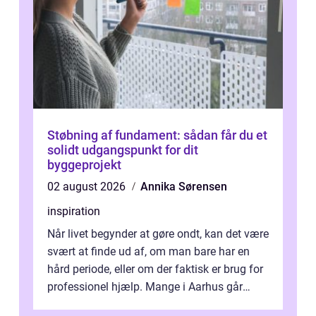
Støbning af fundament: sådan får du et
solidt udgangspunkt for dit
byggeprojekt
02 august 2026
Annika Sørensen
inspiration
Når livet begynder at gøre ondt, kan det være
svært at finde ud af, om man bare har en
hård periode, eller om der faktisk er brug for
professionel hjælp. Mange i Aarhus går
længe med tanken, før de ta...