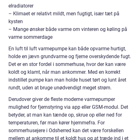
elradiatorer
– Klimaet er relativt mildt, men fugtigt, især tæt på
kysten
– Mange ønsker både varme om vinteren og køling på
varme sommerdage
En luft til luft varmepumpe kan både opvarme hurtigt,
holde en jævn grundvarme og fjerne overskydende fugt.
Det er en stor fordel i sommerhuse, hvor der kan være
koldt og klamt, når man ankommer. Med en korrekt
indstillet pumpe kan man holde huset tørt og lunt året
rundt, uden at bruge unødvendigt meget strøm.
Derudover giver de fleste moderne varmepumper
mulighed for fjernstyring via app eller GSM-modul. Det
betyder, at man kan tænde op, skrue op eller ned for
temperaturen, før man kører hjemmefra. For
sommerhusejere i Odsherred kan det være forskellen
mellem at ankomme til et koldt hus og at træde ind i et