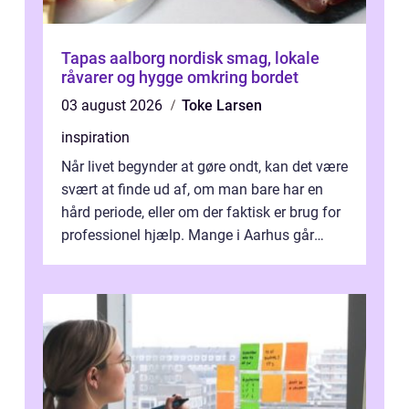
Tapas aalborg nordisk smag, lokale
råvarer og hygge omkring bordet
03 august 2026
Toke Larsen
inspiration
Når livet begynder at gøre ondt, kan det være
svært at finde ud af, om man bare har en
hård periode, eller om der faktisk er brug for
professionel hjælp. Mange i Aarhus går
længe med tanken, før de ta...