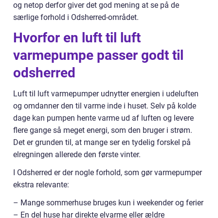
og netop derfor giver det god mening at se på de
særlige forhold i Odsherred-området.
Hvorfor en luft til luft
varmepumpe passer godt til
odsherred
Luft til luft varmepumper udnytter energien i udeluften
og omdanner den til varme inde i huset. Selv på kolde
dage kan pumpen hente varme ud af luften og levere
flere gange så meget energi, som den bruger i strøm.
Det er grunden til, at mange ser en tydelig forskel på
elregningen allerede den første vinter.
I Odsherred er der nogle forhold, som gør varmepumper
ekstra relevante:
– Mange sommerhuse bruges kun i weekender og ferier
– En del huse har direkte elvarme eller ældre