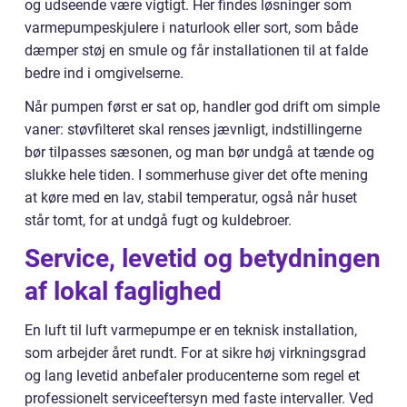
og udseende være vigtigt. Her findes løsninger som
varmepumpeskjulere i naturlook eller sort, som både
dæmper støj en smule og får installationen til at falde
bedre ind i omgivelserne.
Når pumpen først er sat op, handler god drift om simple
vaner: støvfilteret skal renses jævnligt, indstillingerne
bør tilpasses sæsonen, og man bør undgå at tænde og
slukke hele tiden. I sommerhuse giver det ofte mening
at køre med en lav, stabil temperatur, også når huset
står tomt, for at undgå fugt og kuldebroer.
Service, levetid og betydningen
af lokal faglighed
En luft til luft varmepumpe er en teknisk installation,
som arbejder året rundt. For at sikre høj virkningsgrad
og lang levetid anbefaler producenterne som regel et
professionelt serviceeftersyn med faste intervaller. Ved