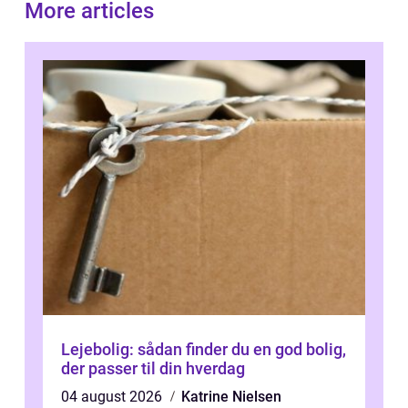
More articles
Lejebolig: sådan finder du en god bolig,
der passer til din hverdag
04 august 2026
Katrine Nielsen