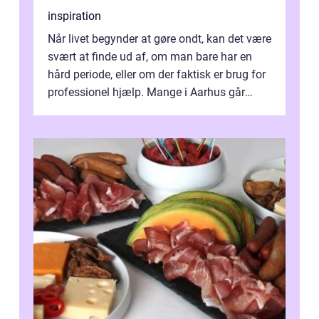
inspiration
Når livet begynder at gøre ondt, kan det være
svært at finde ud af, om man bare har en
hård periode, eller om der faktisk er brug for
professionel hjælp. Mange i Aarhus går
længe med tanken, før de ta...