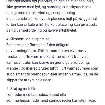
Udendørsdelen bør placeres, så den er let at servicere,
ikke generer med lyd, og samtidig er beskyttet bedst
muligt mod direkte vind og sneophobning.
Indendørsdelen skal typisk placeres højt på væggen, så
luften kan cirkulere frit. Forkert placering kan give træk,
dårlig varmefordeling og lavere effektivitet.
4. Økonomi og besparelse
Besparelsen afhænger af den tidligere
opvarmningsform. Skifter man fra ren elvarme, vil
forskellen ofte være markant, mens skift fra nyere
varmecentraler kan kræve en grundigere vurdering.
Mange i Odsherred bruger luft til luft varmepumper som
supplement til brændeovn eller anden varmekilde, så de
slipper for at fyre hele tiden.
5. Støj og æstetik
I områder med tæt naboafstand eller
sommerhusområder med særlige regler kan støjniveau