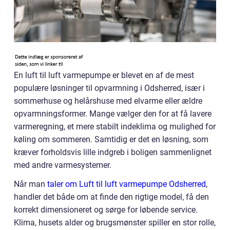
En luft til luft varmepumpe er blevet en af de mest
populære løsninger til opvarmning i Odsherred, især i
sommerhuse og helårshuse med elvarme eller ældre
opvarmningsformer. Mange vælger den for at få lavere
varmeregning, et mere stabilt indeklima og mulighed for
køling om sommeren. Samtidig er det en løsning, som
kræver forholdsvis lille indgreb i boligen sammenlignet
med andre varmesystemer.
Når man
taler om Luft til luft varmepumpe Odsherred
,
handler det både om at finde den rigtige model, få den
korrekt dimensioneret og sørge for løbende service.
Klima, husets alder og brugsmønster spiller en stor rolle,