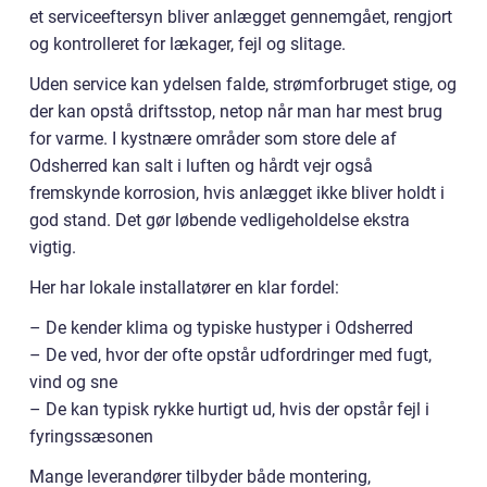
et serviceeftersyn bliver anlægget gennemgået, rengjort
og kontrolleret for lækager, fejl og slitage.
Uden service kan ydelsen falde, strømforbruget stige, og
der kan opstå driftsstop, netop når man har mest brug
for varme. I kystnære områder som store dele af
Odsherred kan salt i luften og hårdt vejr også
fremskynde korrosion, hvis anlægget ikke bliver holdt i
god stand. Det gør løbende vedligeholdelse ekstra
vigtig.
Her har lokale installatører en klar fordel:
– De kender klima og typiske hustyper i Odsherred
– De ved, hvor der ofte opstår udfordringer med fugt,
vind og sne
– De kan typisk rykke hurtigt ud, hvis der opstår fejl i
fyringssæsonen
Mange leverandører tilbyder både montering,