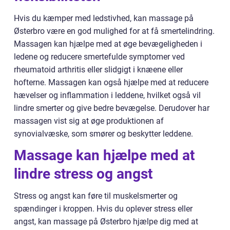
Hvis du kæmper med ledstivhed, kan massage på
Østerbro være en god mulighed for at få smertelindring.
Massagen kan hjælpe med at øge bevægeligheden i
ledene og reducere smertefulde symptomer ved
rheumatoid arthritis eller slidgigt i knæene eller
hofterne. Massagen kan også hjælpe med at reducere
hævelser og inflammation i leddene, hvilket også vil
lindre smerter og give bedre bevægelse. Derudover har
massagen vist sig at øge produktionen af
synovialvæske, som smører og beskytter leddene.
Massage kan hjælpe med at
lindre stress og angst
Stress og angst kan føre til muskelsmerter og
spændinger i kroppen. Hvis du oplever stress eller
angst, kan massage på Østerbro hjælpe dig med at