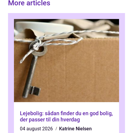
More articles
Lejebolig: sådan finder du en god bolig,
der passer til din hverdag
04 august 2026
Katrine Nielsen