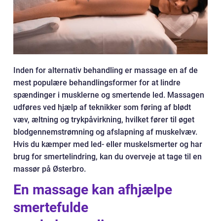
Inden for alternativ behandling er massage en af de
mest populære behandlingsformer for at lindre
spændinger i musklerne og smertende led. Massagen
udføres ved hjælp af teknikker som føring af blødt
væv, æltning og trykpåvirkning, hvilket fører til øget
blodgennemstrømning og afslapning af muskelvæv.
Hvis du kæmper med led- eller muskelsmerter og har
brug for smertelindring, kan du overveje at tage til en
massør på Østerbro.
En massage kan afhjælpe
smertefulde