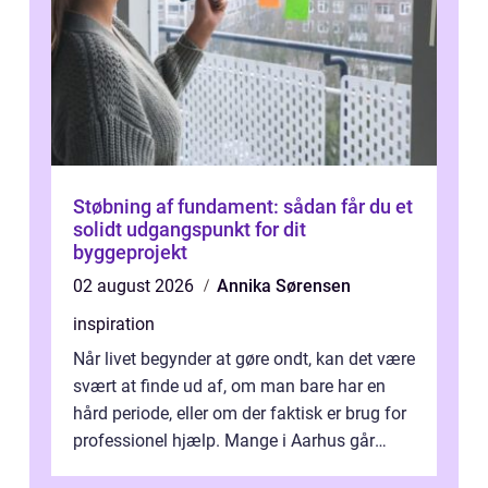
Støbning af fundament: sådan får du et
solidt udgangspunkt for dit
byggeprojekt
02 august 2026
Annika Sørensen
inspiration
Når livet begynder at gøre ondt, kan det være
svært at finde ud af, om man bare har en
hård periode, eller om der faktisk er brug for
professionel hjælp. Mange i Aarhus går
længe med tanken, før de ta...