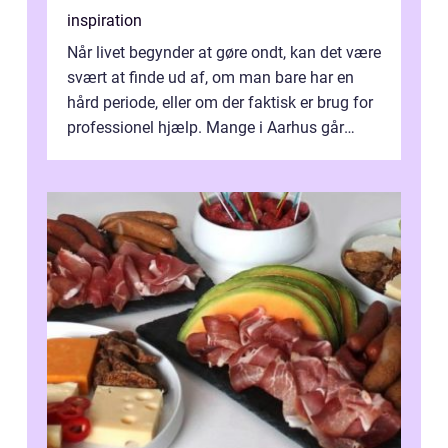
inspiration
Når livet begynder at gøre ondt, kan det være
svært at finde ud af, om man bare har en
hård periode, eller om der faktisk er brug for
professionel hjælp. Mange i Aarhus går
længe med tanken, før de ta...