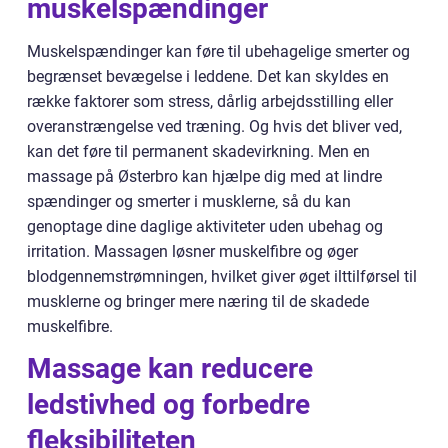
muskelspændinger
Muskelspændinger kan føre til ubehagelige smerter og
begrænset bevægelse i leddene. Det kan skyldes en
række faktorer som stress, dårlig arbejdsstilling eller
overanstrængelse ved træning. Og hvis det bliver ved,
kan det føre til permanent skadevirkning. Men en
massage på Østerbro kan hjælpe dig med at lindre
spændinger og smerter i musklerne, så du kan
genoptage dine daglige aktiviteter uden ubehag og
irritation. Massagen løsner muskelfibre og øger
blodgennemstrømningen, hvilket giver øget ilttilførsel til
musklerne og bringer mere næring til de skadede
muskelfibre.
Massage kan reducere
ledstivhed og forbedre
fleksibiliteten