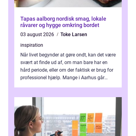
Tapas aalborg nordisk smag, lokale
råvarer og hygge omkring bordet
03 august 2026
Toke Larsen
inspiration
Når livet begynder at gøre ondt, kan det være
svært at finde ud af, om man bare har en
hård periode, eller om der faktisk er brug for
professionel hjælp. Mange i Aarhus går
længe med tanken, før de ta...