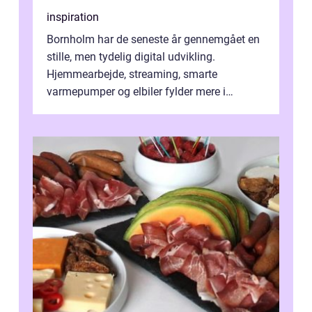
inspiration
Bornholm har de seneste år gennemgået en
stille, men tydelig digital udvikling.
Hjemmearbejde, streaming, smarte
varmepumper og elbiler fylder mere i
hverdagen, og det gør kravet til
velfungerende ele...