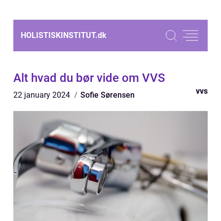
HOLISTISKINSTITUT.
dk
Alt hvad du bør vide om VVS
vvs
22 january 2024
Sofie Sørensen