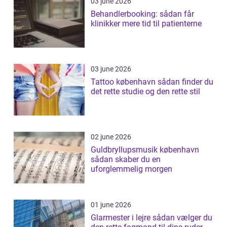
03 june 2026
Behandlerbooking: sådan får
klinikker mere tid til patienterne
03 june 2026
Tattoo københavn sådan finder du
det rette studie og den rette stil
02 june 2026
Guldbryllupsmusik københavn
sådan skaber du en
uforglemmelig morgen
01 june 2026
Glarmester i lejre sådan vælger du