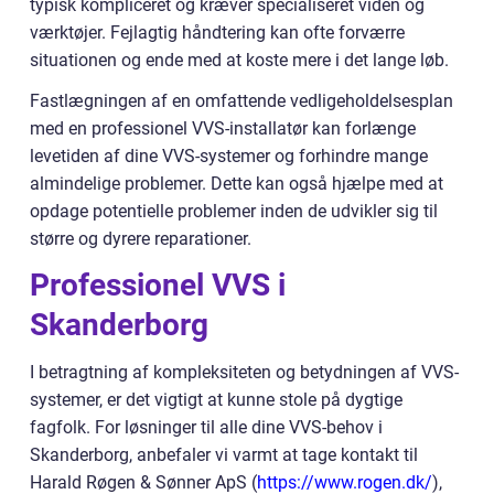
typisk kompliceret og kræver specialiseret viden og
værktøjer. Fejlagtig håndtering kan ofte forværre
situationen og ende med at koste mere i det lange løb.
Fastlægningen af en omfattende vedligeholdelsesplan
med en professionel VVS-installatør kan forlænge
levetiden af dine VVS-systemer og forhindre mange
almindelige problemer. Dette kan også hjælpe med at
opdage potentielle problemer inden de udvikler sig til
større og dyrere reparationer.
Professionel VVS i
Skanderborg
I betragtning af kompleksiteten og betydningen af VVS-
systemer, er det vigtigt at kunne stole på dygtige
fagfolk. For løsninger til alle dine VVS-behov i
Skanderborg, anbefaler vi varmt at tage kontakt til
Harald Røgen & Sønner ApS (
https://www.rogen.dk/
),