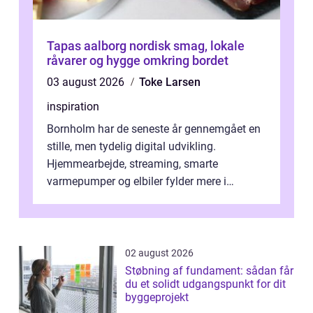
Tapas aalborg nordisk smag, lokale
råvarer og hygge omkring bordet
03 august 2026
Toke Larsen
inspiration
Bornholm har de seneste år gennemgået en
stille, men tydelig digital udvikling.
Hjemmearbejde, streaming, smarte
varmepumper og elbiler fylder mere i
hverdagen, og det gør kravet til
velfungerende ele...
02 august 2026
Støbning af fundament: sådan får
du et solidt udgangspunkt for dit
byggeprojekt