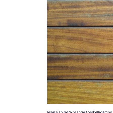
Man kan gøre mange forskellige ting f