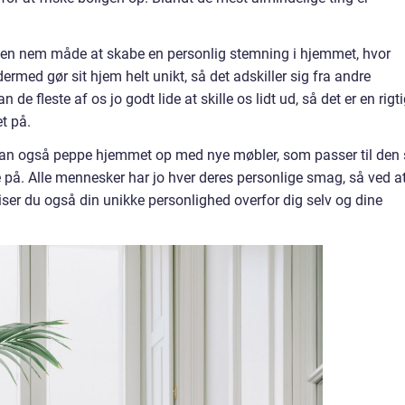
 en nem måde at skabe en personlig stemning i hjemmet, hvor
med gør sit hjem helt unikt, så det adskiller sig fra andre
fleste af os jo godt lide at skille os lidt ud, så det er en rigt
t på.
n også peppe hjemmet op med nye møbler, som passer til den s
 på. Alle mennesker har jo hver deres personlige smag, så ved a
iser du også din unikke personlighed overfor dig selv og dine