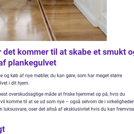
 det kommer til at skabe et smukt o
 af plankegulvet
e og køb af nye møbler, du kan gøre, som har meget større
lvet i dit hjem.
 mest overskudsagtige måde at friske hjemmet op på, hvis du
 vil komme til at se ud som nye – også selvom de i virkeligheden
 luksusvare, oser det altså af eksklusivitet hvis du kan fremvis
gt