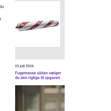
 du
r
.
03 july 2026
Fugemasse sådan vælger
du den rigtige til opgaven