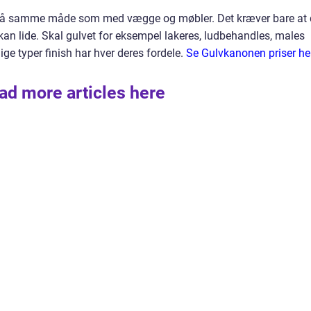
, på samme måde som med vægge og møbler. Det kræver bare at
 kan lide. Skal gulvet for eksempel lakeres, ludbehandles, males
llige typer finish har hver deres fordele.
Se Gulvkanonen priser he
ad more articles here