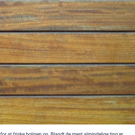
or at friske boligen op. Blandt de mest almindelige ting er