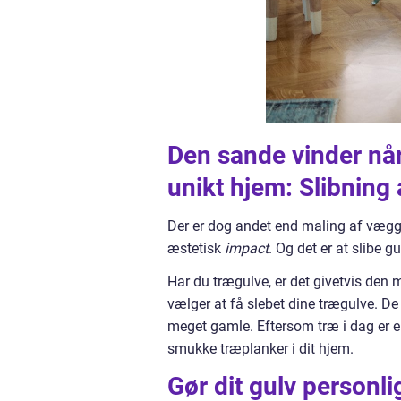
Den sande vinder når
unikt hjem: Slibning
Der er dog andet end maling af vægg
æstetisk
impact
. Og det er at slibe gu
Har du trægulve, er det givetvis den
vælger at få slebet dine trægulve. De
meget gamle. Eftersom træ i dag er en
smukke træplanker i dit hjem.
Gør dit gulv personli