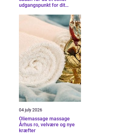
udgangspunkt for dit
byggeprojekt
04 july 2026
Oliemassage massage
Århus ro, velvære og nye
kræfter