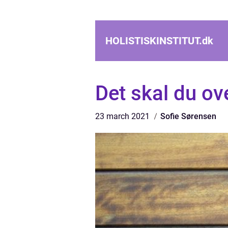
HOLISTISKINSTITUT.
dk
Det skal du ov
23 march 2021
Sofie Sørensen