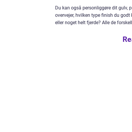
Du kan også personliggøre dit gulv
overvejer, hvilken type finish du godt
eller noget helt fjerde? Alle de forske
Re