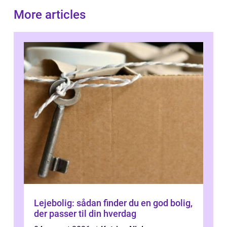
More articles
Lejebolig: sådan finder du en god bolig,
der passer til din hverdag