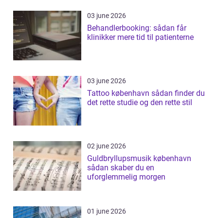
03 june 2026
Behandlerbooking: sådan får
klinikker mere tid til patienterne
03 june 2026
Tattoo københavn sådan finder du
det rette studie og den rette stil
02 june 2026
Guldbryllupsmusik københavn
sådan skaber du en
uforglemmelig morgen
01 june 2026