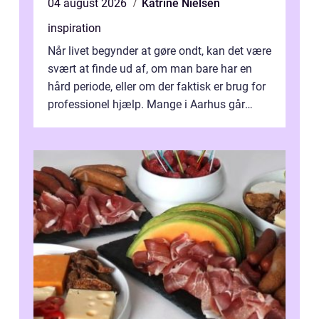
04 august 2026
Katrine Nielsen
inspiration
Når livet begynder at gøre ondt, kan det være
svært at finde ud af, om man bare har en
hård periode, eller om der faktisk er brug for
professionel hjælp. Mange i Aarhus går
længe med tanken, før de ta...