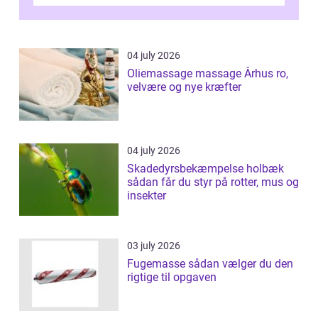
længe med tanken, før de ta...
04 july 2026
Oliemassage massage Århus ro,
velvære og nye kræfter
04 july 2026
Skadedyrsbekæmpelse holbæk
sådan får du styr på rotter, mus og
insekter
03 july 2026
Fugemasse sådan vælger du den
rigtige til opgaven