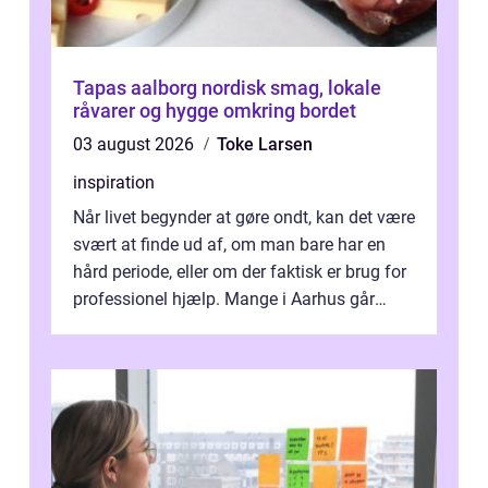
Tapas aalborg nordisk smag, lokale
råvarer og hygge omkring bordet
03 august 2026
Toke Larsen
inspiration
Når livet begynder at gøre ondt, kan det være
svært at finde ud af, om man bare har en
hård periode, eller om der faktisk er brug for
professionel hjælp. Mange i Aarhus går
længe med tanken, før de ta...