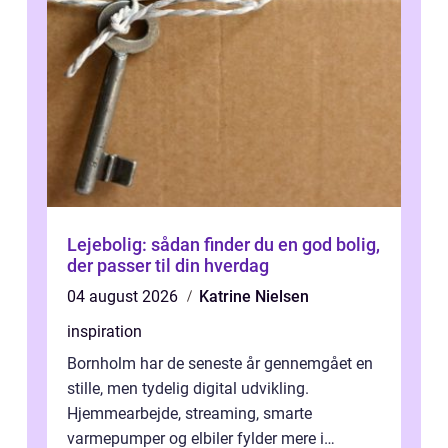
Lejebolig: sådan finder du en god bolig,
der passer til din hverdag
04 august 2026
Katrine Nielsen
inspiration
Bornholm har de seneste år gennemgået en
stille, men tydelig digital udvikling.
Hjemmearbejde, streaming, smarte
varmepumper og elbiler fylder mere i