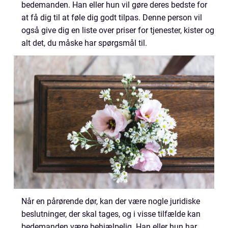
bedemanden. Han eller hun vil gøre deres bedste for
at få dig til at føle dig godt tilpas. Denne person vil
også give dig en liste over priser for tjenester, kister og
alt det, du måske har spørgsmål til.
Når en pårørende dør, kan der være nogle juridiske
beslutninger, der skal tages, og i visse tilfælde kan
bedemanden være behjælpelig. Han eller hun har