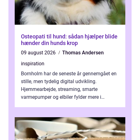
Osteopati til hund: sådan hjælper blide
hænder din hunds krop
09 august 2026
Thomas Andersen
inspiration
Bornholm har de seneste år gennemgået en
stille, men tydelig digital udvikling.
Hjemmearbejde, streaming, smarte
varmepumper og elbiler fylder mere i
hverdagen, og det gør kravet til
velfungerende ele...