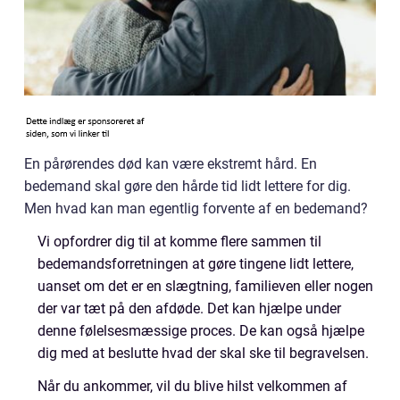
En pårørendes død kan være ekstremt hård. En
bedemand skal gøre den hårde tid lidt lettere for dig.
Men hvad kan man egentlig forvente af en bedemand?
Vi opfordrer dig til at komme flere sammen til
bedemandsforretningen at gøre tingene lidt lettere,
uanset om det er en slægtning, familieven eller nogen
der var tæt på den afdøde. Det kan hjælpe under
denne følelsesmæssige proces. De kan også hjælpe
dig med at beslutte hvad der skal ske til begravelsen.
Når du ankommer, vil du blive hilst velkommen af ​​