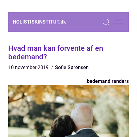
HOLISTISKINSTITUT.
dk
Hvad man kan forvente af en
bedemand?
10 november 2019
Sofie Sørensen
bedemand randers