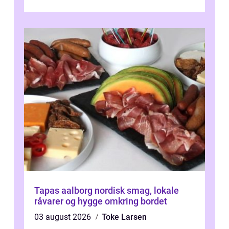
hverdagen, og det gør kravet til
velfungerende ele...
Tapas aalborg nordisk smag, lokale
råvarer og hygge omkring bordet
03 august 2026
Toke Larsen