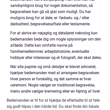
sandsynligvis brug for noget dokumentation, så
begravelsen kan gå så glat som muligt. Du har
muligvis brug for at dele, er: fødsels- og / eller
dødsattest, begravelsesaftale eller testamente.
For at skrive en nøjagtig og detaljeret nekrolog kan
bedemanden bede dig om nogle oplysninger om den
afdøde. Dette kan omfatte navne på
familiemedlemmer, arbejdshistorie, eventuelle
hobbyer eller interesser og et fotografi, der skal deles.
Når alle papirer og små detaljer er blevet arkiveret,
hjælper bedemanden med at arrangere begravelsen.
Hver person er forskellig, og det samme er hver
ceremoni. Nogle vælger en traditionel begravelse,
mens andre vælger kremering eller en fejring af livet.
Bedemanden er til for at hjælpe de efterladte til at føle
sig godt tilpas i den hårde tid. Du skal finde din lokale