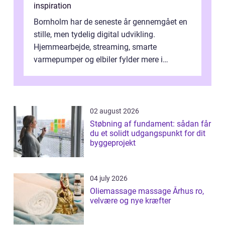
inspiration
Bornholm har de seneste år gennemgået en
stille, men tydelig digital udvikling.
Hjemmearbejde, streaming, smarte
varmepumper og elbiler fylder mere i
hverdagen, og det gør kravet til
velfungerende ele...
02 august 2026
Støbning af fundament: sådan får
du et solidt udgangspunkt for dit
byggeprojekt
04 july 2026
Oliemassage massage Århus ro,
velvære og nye kræfter