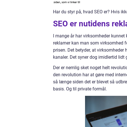
Har du styr på, hvad SEO er? Hvis ik
SEO er nutidens rek
I mange år har virksomheder kunnet k
reklamer kan man som virksomhed fort
prisen. Det betyder, at virksomheder 
kanaler. Det syner dog imidlertid l
Der er nemlig sket noget helt revolut
den revolution har at gøre med internet
så længe siden det er blevet så udbre
basis. Og til private formål.