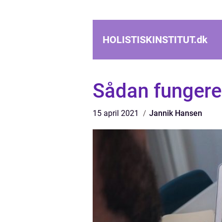
HOLISTISKINSTITUT.
dk
Sådan fungere
15 april 2021
Jannik Hansen