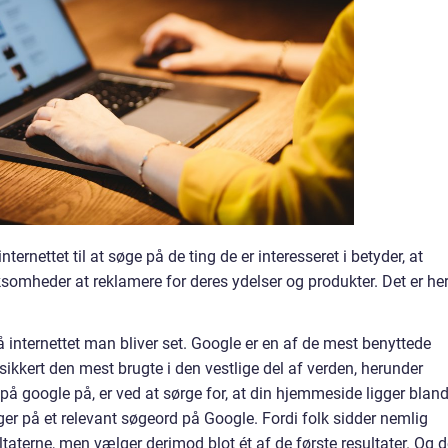
ternettet til at søge på de ting de er interesseret i betyder, at
irksomheder at reklamere for deres ydelser og produkter. Det er he
å internettet man bliver set. Google er en af de mest benyttede
sikkert den mest brugte i den vestlige del af verden, herunder
 google på, er ved at sørge for, at din hjemmeside ligger bland
øger på et relevant søgeord på Google. Fordi folk sidder nemlig
taterne, men vælger derimod blot ét af de første resultater. Og d