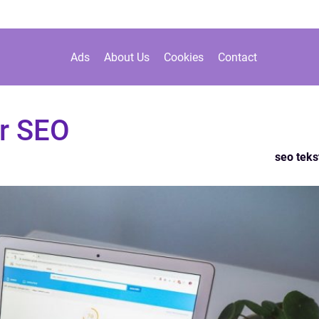
Ads
About Us
Cookies
Contact
r SEO
seo teks