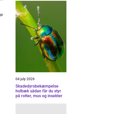
ge
04 july 2026
Skadedyrsbekæmpelse
holbæk sådan får du styr
på rotter, mus og insekter