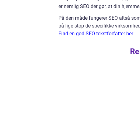
er nemlig SEO der gør, at din hjemmes
På den måde fungerer SEO altså som n
på lige stop de specifikke virksomhed
Find en god SEO tekstforfatter her
.
Re