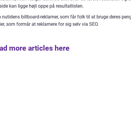
ide kan ligge højt oppe på resultatlisten.
utidens billboard-reklamer, som får folk til at bruge deres pen
er, som formår at reklamere for sig selv via SEO.
ad more articles here