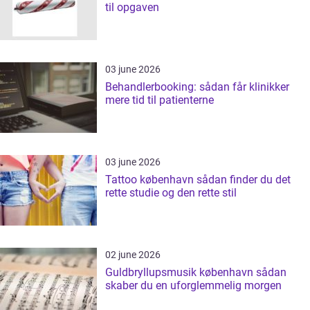
til opgaven
03 june 2026
Behandlerbooking: sådan får klinikker
mere tid til patienterne
03 june 2026
Tattoo københavn sådan finder du det
rette studie og den rette stil
02 june 2026
Guldbryllupsmusik københavn sådan
skaber du en uforglemmelig morgen