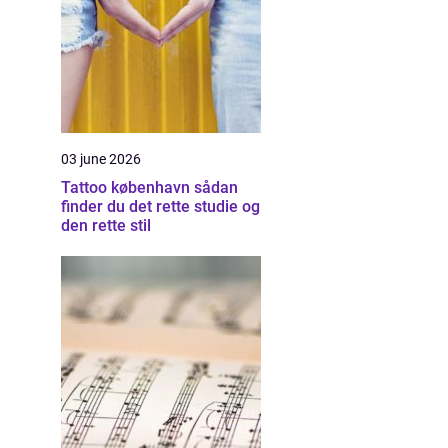
03 june 2026
Tattoo københavn sådan
finder du det rette studie og
den rette stil