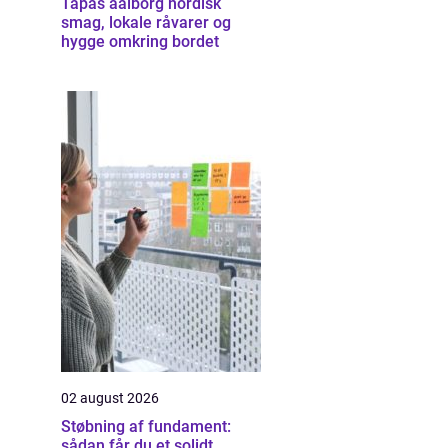
Tapas aalborg nordisk
smag, lokale råvarer og
hygge omkring bordet
02 august 2026
Støbning af fundament:
sådan får du et solidt