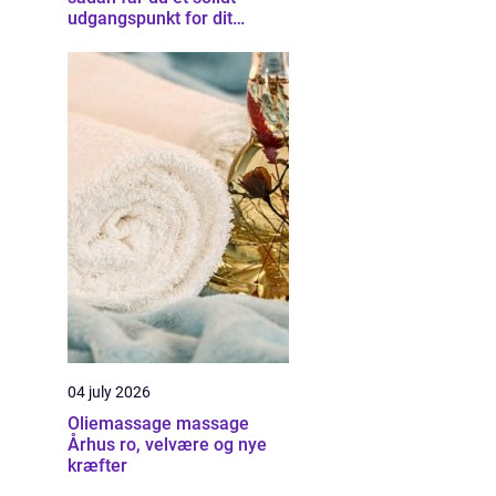
udgangspunkt for dit
byggeprojekt
04 july 2026
Oliemassage massage
Århus ro, velvære og nye
kræfter