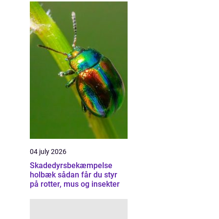
04 july 2026
Skadedyrsbekæmpelse
holbæk sådan får du styr
på rotter, mus og insekter